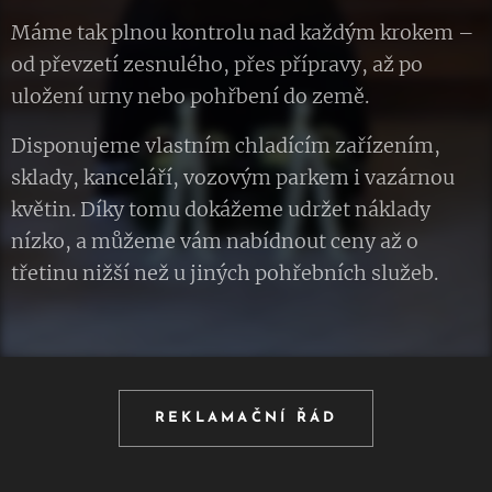
Máme tak plnou kontrolu nad každým krokem –
od převzetí zesnulého, přes přípravy, až po
uložení urny nebo pohřbení do země.
Disponujeme vlastním chladícím zařízením,
sklady, kanceláří, vozovým parkem i vazárnou
květin. Díky tomu dokážeme udržet náklady
nízko, a můžeme vám nabídnout ceny až o
třetinu nižší než u jiných pohřebních služeb.
REKLAMAČNÍ ŘÁD