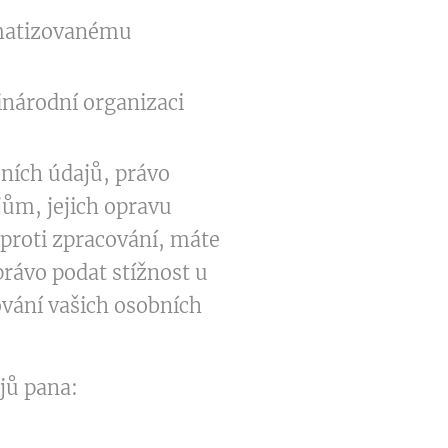
omatizovanému
národní organizaci
ních údajů, právo
ům, jejich opravu
proti zpracování, máte
právo podat stížnost u
ování vašich osobních
jů pana: