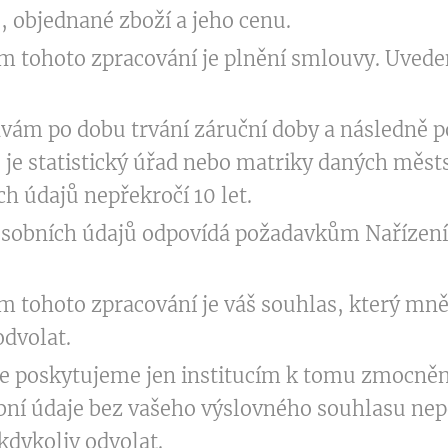
 objednané zboží a jeho cenu.
 tohoto zpracování je plnění smlouvy. Uveden
vám po dobu trvání záruční doby a následně 
o je statistický úřad nebo matriky daných měst
h údajů nepřekročí 10 let.
osobních údajů odpovídá požadavkům Nařízení
tohoto zpracování je váš souhlas, který mně 
dvolat.
je poskytujeme jen institucím k tomu zmoc
bní údaje bez vašeho výslovného souhlasu ne
dykoliv odvolat.