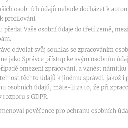
Vašich osobních údajů nebude docházet k aut
k profilování.
předat Vaše osobní údaje do třetí země, mezi
bám.
ávo odvolat svůj souhlas se zpracováním osob
ne jako Správce přístup ke svým osobním údaj
řípadě omezení zpracování, a vznést námitku 
telnost těchto údajů k jinému správci, jakož i 
u osobních údajů, máte-li za to, že při zprac
v rozporu s GDPR.
 jmenoval pověřence pro ochranu osobních úda