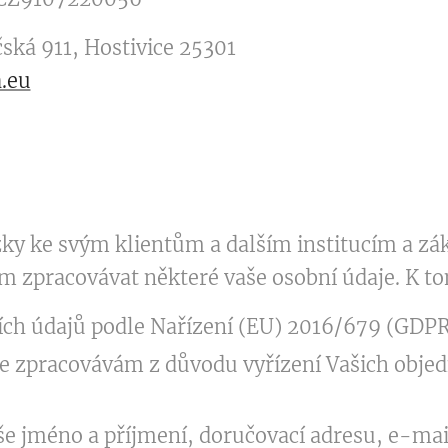
ská 911, Hostivice 25301
.eu
zky ke svým klientům a dalším institucím a
ím zpracovávat některé vaše osobní údaje. K to
ch údajů podle Nařízení (EU) 2016/679 (GDPR)
e zpracovávám z důvodu vyřízení Vašich objed
 jméno a příjmení, doručovací adresu, e-mail, 