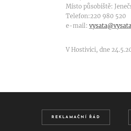
Místo působiště: Jeneč
Telefon:220 980 520
e-mail:
vysata@vysata
V Hostivici, dne 24.5.2
REKLAMAČNÍ ŘÁD