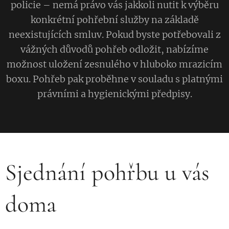
policie – nemá právo vás jakkoli nutit k výběru
konkrétní pohřební služby na základě
neexistujících smluv. Pokud byste potřebovali z
vážných důvodů pohřeb odložit, nabízíme
možnost uložení zesnulého v hluboko mrazicím
boxu. Pohřeb pak proběhne v souladu s platnými
právními a hygienickými předpisy.
Sjednání pohřbu u vás
doma