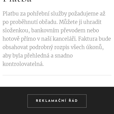
Platbu za pohřební služby požadujeme až
po proběhnutí obřadu. Můžete ji uhradit
složenkou, bankovním převodem nebo
hotově přímo v naší kanceláři. Faktura bude
obsahovat podrobný rozpis všech úkonů,
aby byla přehledná a snadno
kontrolovatelná.
REKLAMAČNÍ ŘÁD