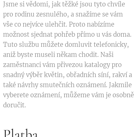
Jsme si vědomi, jak těžké jsou tyto chvíle
pro rodinu zesnulého, a snažíme se vám
vše co nejvíce ulehčit. Proto nabízíme
možnost sjednat pohřeb přímo u vás doma.
Tuto službu můžete domluvit telefonicky,
aniž byste museli někam chodit. Naši
zaměstnanci vám přivezou katalogy pro
snadný výběr květin, obřadních síní, rakví a
také návrhy smutečních oznámení. Jakmile
vyberete oznámení, můžeme vám je osobně
doručit.
Platba