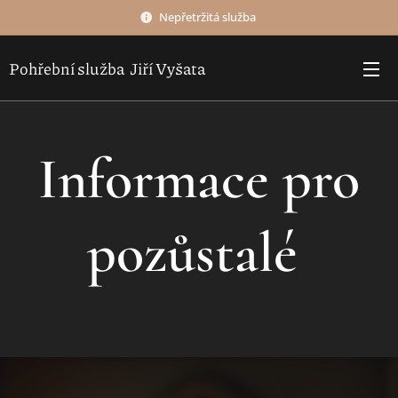
Nepřetržitá služba
Pohřební služba Jiří Vyšata
Informace pro
pozůstalé